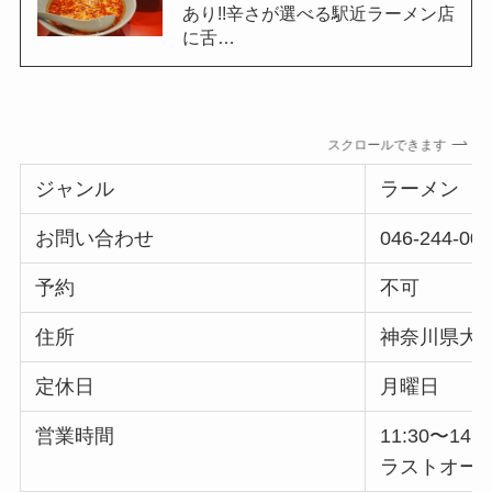
あり!!辛さが選べる駅近ラーメン店
に舌…
スクロールできます
ジャンル
ラーメン
お問い合わせ
046-244-00
予約
不可
住所
神奈川県大和市
定休日
月曜日
営業時間
11:30〜14:
ラストオーダー