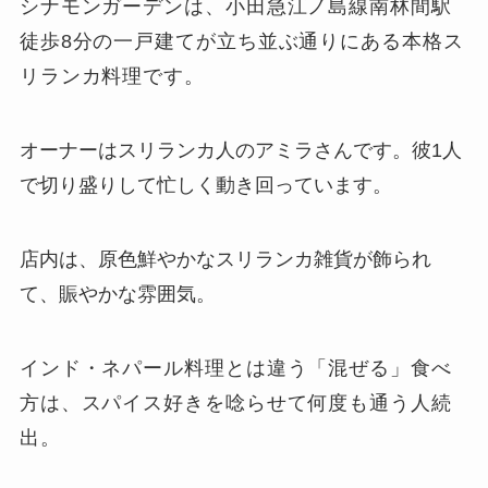
シナモンガーデンは、小田急江ノ島線南林間駅
徒歩8分の一戸建てが立ち並ぶ通りにある本格ス
リランカ料理です。
オーナーはスリランカ人のアミラさんです。彼1人
で切り盛りして忙しく動き回っています。
店内は、原色鮮やかなスリランカ雑貨が飾られ
て、賑やかな雰囲気。
インド・ネパール料理とは違う「混ぜる」食べ
方は、スパイス好きを唸らせて何度も通う人続
出。