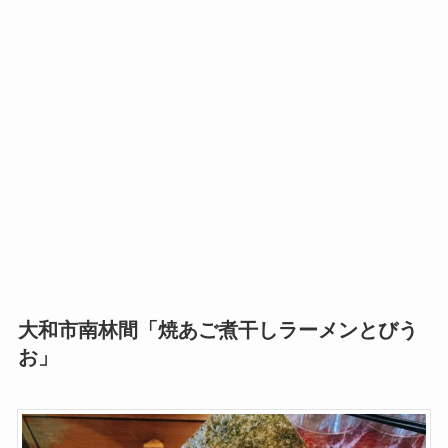
大和市南林間「焼あご煮干しラーメンとびう
お」