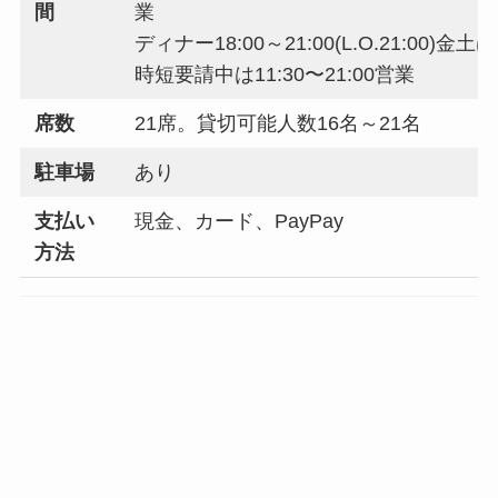
間
業
ディナー18:00～21:00(L.O.21:00)金土は～2
時短要請中は11:30〜21:00営業
席数
21席。貸切可能人数16名～21名
駐車場
あり
支払い
現金、カード、PayPay
方法