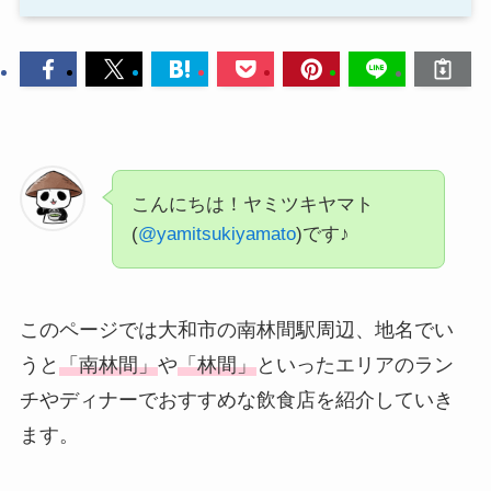
こんにちは！ヤミツキヤマト
(
@yamitsukiyamato
)です♪
このページでは大和市の南林間駅周辺、地名でい
うと
「南林間」
や
「林間」
といったエリアのラン
チやディナーでおすすめな飲食店を紹介していき
ます。