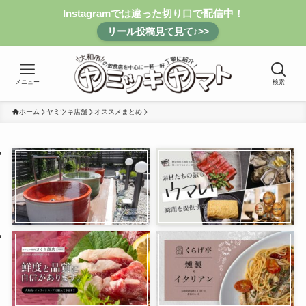
Instagramでは違った切り口で配信中！
リール投稿見て見て♪>>
メニュー
検索
ホーム
ヤミツキ店舗
オススメまとめ