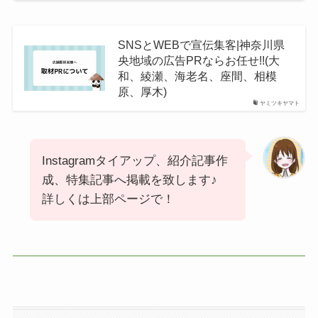
SNSとWEBで宣伝集客|神奈川県
央地域の広告PRならお任せ!!(大
和、綾瀬、海老名、座間、相模
原、厚木)
ヤミツキヤマト
Instagramタイアップ、紹介記事作
成、特集記事へ掲載を致します♪
詳しくは上部ページで！