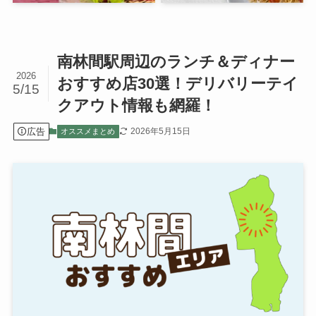
南林間駅周辺のランチ＆ディナー
2026
おすすめ店30選！デリバリーテイ
5/15
クアウト情報も網羅！
広告
2026年5月15日
オススメまとめ