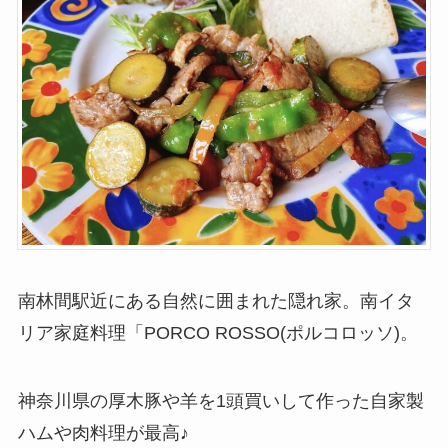
南林間駅近にある自然に囲まれた隠れ家。南イタ
リア家庭料理「PORCO ROSSO(ポルコロッソ)。
神奈川県の厚木豚や羊を1頭買いして作った自家製
ハムや肉料理が最高♪