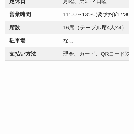
定休日
月曜、第2・4日曜
営業時間
11:00～13:30(要予約)/17:30～
席数
16席（テーブル席4人×4）
駐車場
なし
支払い方法
現金、カード、QRコード決