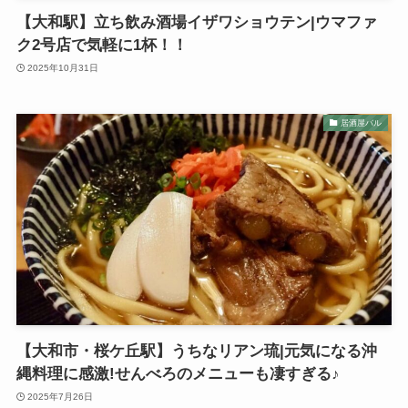
【大和駅】立ち飲み酒場イザワショウテン|ウマファ
ク2号店で気軽に1杯！！
2025年10月31日
居酒屋バル
【大和市・桜ケ丘駅】うちなリアン琉|元気になる沖
縄料理に感激!せんべろのメニューも凄すぎる♪
2025年7月26日