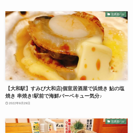
居酒屋バル
【大和駅】すみび大和店|個室居酒屋で浜焼き 鮎の塩
焼き 串焼き!駅前で海鮮バーベキュー気分♪
2022年9月29日
居酒屋バル