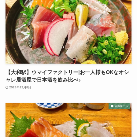
【大和駅】ウマイファクトリー|お一人様もOKなオシ
ャレ居酒屋で日本酒を飲み比べ♪
2023年12月8日
居酒屋バル