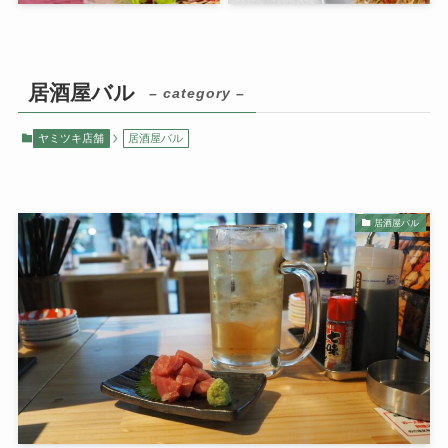
居酒屋バル
– category –
ヤミツキ店舗
居酒屋バル
居酒屋バル