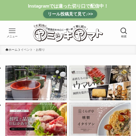
Instagramでは違った切り口で配信中！
リール投稿見て見て♪>>
メニュー
検索
ホーム
イベント・お祭り