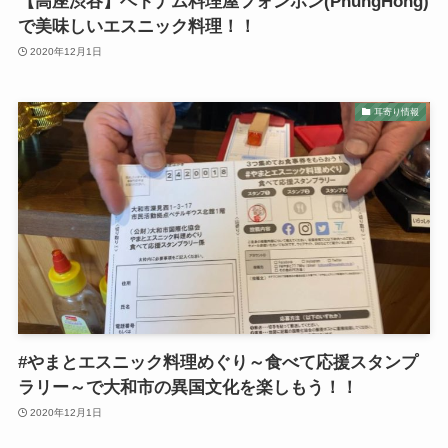
【高座渋谷】ベトナム料理屋フォンホン(PhungHong)
で美味しいエスニック料理！！
2020年12月1日
耳寄り情報
#やまとエスニック料理めぐり～食べて応援スタンプ
ラリー～で大和市の異国文化を楽しもう！！
2020年12月1日