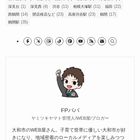
(1)
(4)
(11)
(11)
(22)
深見台
深見西
渋谷
相模大塚駅
福田
(14)
(23)
(23)
(17)
西鶴間
閉店移店など
高座渋谷駅
鶴間
(35)
鶴間駅
FPパパ
ヤミツキヤマト管理人/WEB屋/ブロガー
大和市のWEB屋さん。子育て世帯に優しい大和市が好
きになり、地域密着のローカルメディアを楽しみつつ