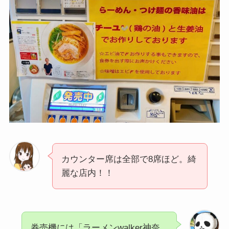
カウンター席は全部で8席ほど。綺
麗な店内！！
券売機には「ラーメンwalker神奈