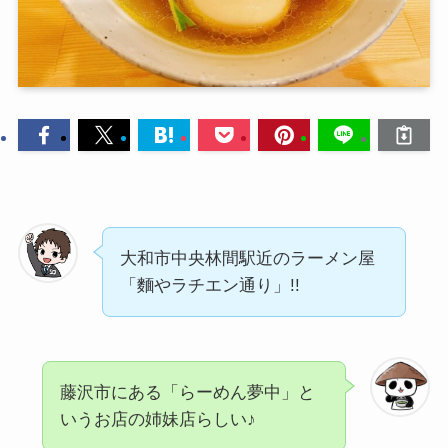
大和市中央林間駅近のラーメン屋
「麵やラチエン通り」!!
藤沢市にある「らーめん夢中」と
いうお店の姉妹店らしい♪