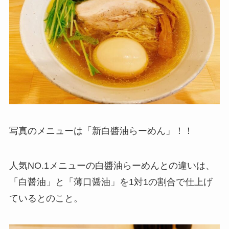
写真のメニューは「新白醬油らーめん」！！
人気NO.1メニューの白醬油らーめんとの違いは、
「白醤油」と「薄口醤油」を1対1の割合で仕上げ
ているとのこと。