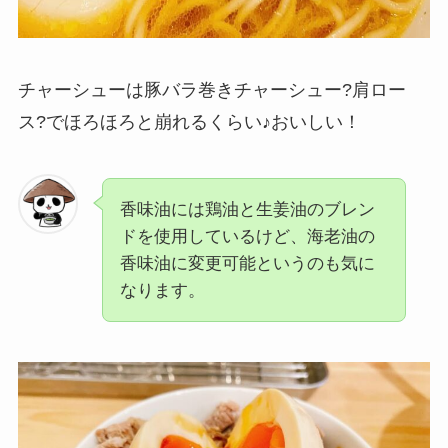
チャーシューは豚バラ巻きチャーシュー?肩ロー
ス?でほろほろと崩れるくらい♪おいしい！
香味油には鶏油と生姜油のブレン
ドを使用しているけど、
海老油の
香味油に変更可能
というのも気に
なります。