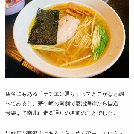
店名にもある「ラチエン通り」ってどこかなと調
べてみると、茅ケ崎の南側で菱沼海岸から国道一
号線まで南北に走る通りの名前のことでした。
姉妹店が藤沢市にある「らーめん夢中」という人