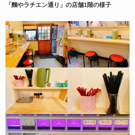
「麵やラチエン通り」の店舗1階の様子