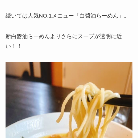
続いては人気NO.1メニュー「白醬油らーめん」。
新白醬油らーめんよりさらにスープが透明に近
い！！