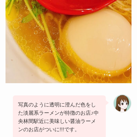
写真のように透明に澄んだ色をし
た淡麗系ラーメンが特徴のお店♪中
央林間駅近に美味しい醤油ラーメ
ンのお店がついに!!!です。