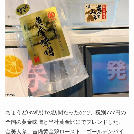
ちょうどGW明けの訪問だったので、税別777円の
全国の黄金味噌と当社黄金比にでブレンドした、
金美人参、吉備黄金鶏ロースト、ゴールデンパイ