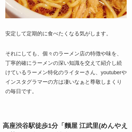
安定して定期的に食べたくなる気がします。
それにしても、個々のラーメン店の特徴や味を、
丁寧的確にラーメンの深い知識を交えて紹介し続
けているラーメン特化のライターさん、youtuberや
インスタグラマーの方は凄いなぁと尊敬しまくり
の毎日です。
高座渋谷駅徒歩1分「麵屋 江武里(めんやえ