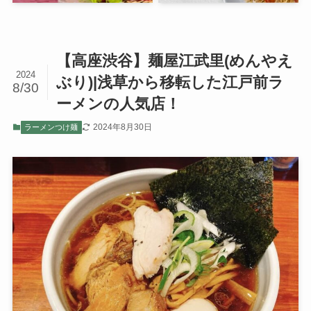
【高座渋谷】麺屋江武里(めんやえ
2024
ぶり)|浅草から移転した江戸前ラ
8/30
ーメンの人気店！
2024年8月30日
ラーメンつけ麺