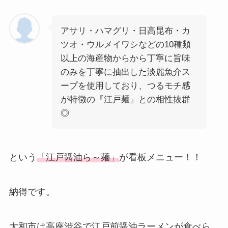
アサリ・ハマグリ・日高昆布・カ
ツオ・ウルメイワシなどの10種類
以上の海産物からから丁寧に旨味
のみを丁寧に抽出した淡麗魚介ス
ープを使用しており、つるモチ感
が特徴の『江戸麺』との相性抜群
◎
という
「江戸醤油ら～麺」
が看板メニュー！！
納得です。
大和市は高座渋谷で江戸前醤油ラーメンが食べら