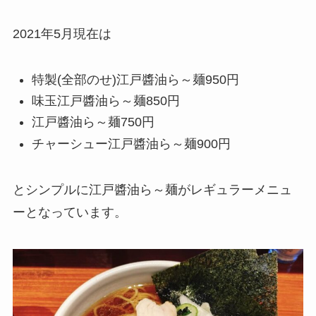
2021年5月現在は
特製(全部のせ)江戸醬油ら～麺950円
味玉江戸醬油ら～麺850円
江戸醬油ら～麺750円
チャーシュー江戸醬油ら～麺900円
とシンプルに江戸醬油ら～麺がレギュラーメニュ
ーとなっています。