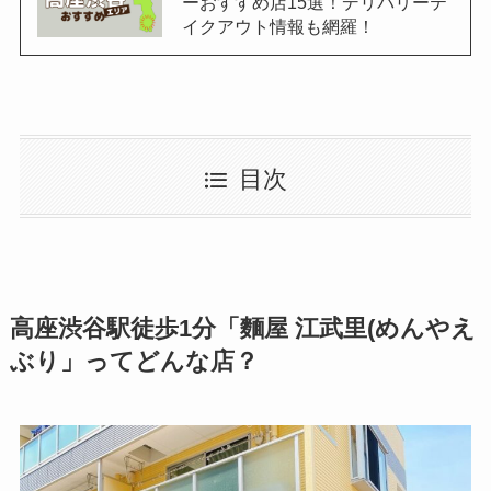
ーおすすめ店15選！デリバリーテ
イクアウト情報も網羅！
目次
高座渋谷駅徒歩1分「麵屋 江武里(めんやえ
ぶり」ってどんな店？