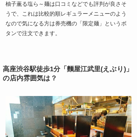
柚子薫る塩ら～麺は口コミなどでも評判が良さそ
うで、これは比較的順レギュラーメニューのよう
なので気になる方は券売機の「限定麺」というボ
タンで注文できます。
高座渋谷駅徒歩1分「麵屋江武里(えぶり)」
の店内雰囲気は？