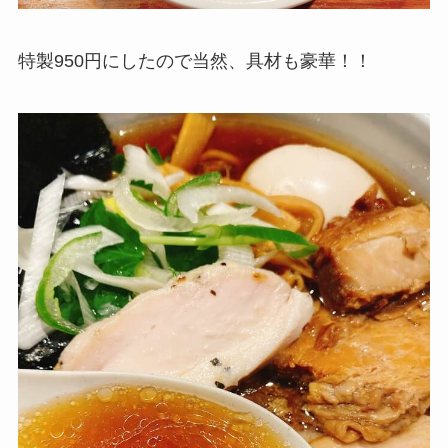
特製950円にしたので当然、具材も豪華！！