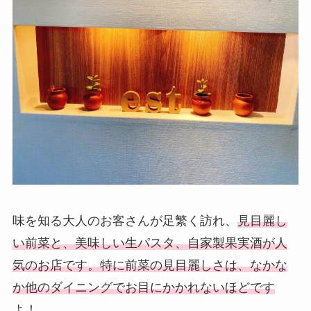
味を知る大人のお客さんが足繁く訪れ、
見目麗し
い前菜と、美味しい生パスタ、自家製果実酒が人
気のお店です。特に前菜の見目麗しさは、なかな
か他のダイニングでお目にかかれないほどです
よ！