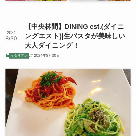
【中央林間】DINING est.(ダイニ
2024
ングエスト)|生パスタが美味しい
8/30
大人ダイニング！
2024年8月30日
イタリアン