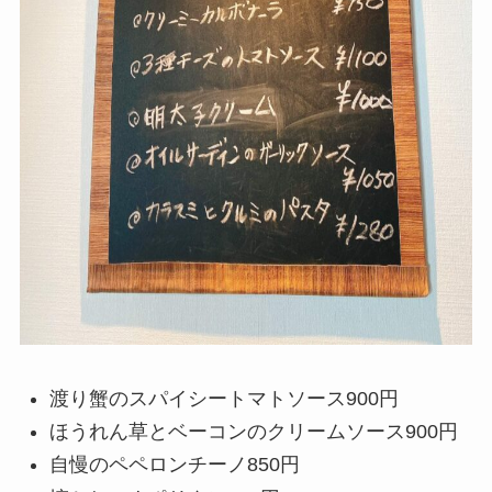
渡り蟹のスパイシートマトソース900円
ほうれん草とベーコンのクリームソース900円
自慢のペペロンチーノ850円