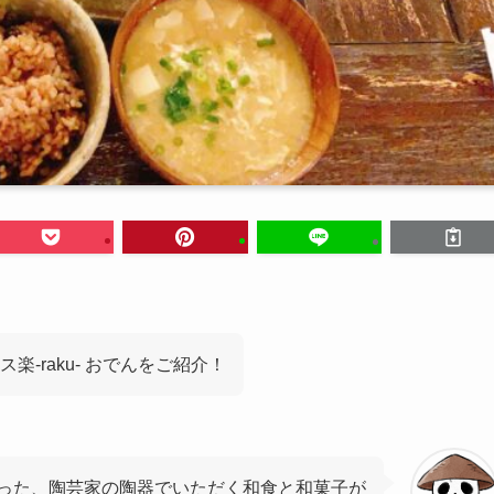
-raku- おでんをご紹介！
った、陶芸家の陶器でいただく和食と和菓子が