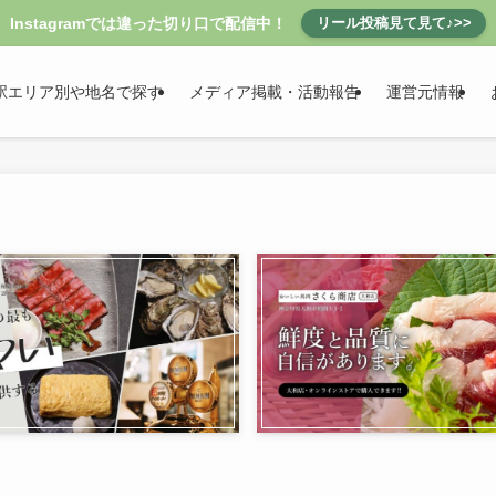
Instagramでは違った切り口で配信中！
リール投稿見て見て♪>>
駅エリア別や地名で探す
メディア掲載・活動報告
運営元情報