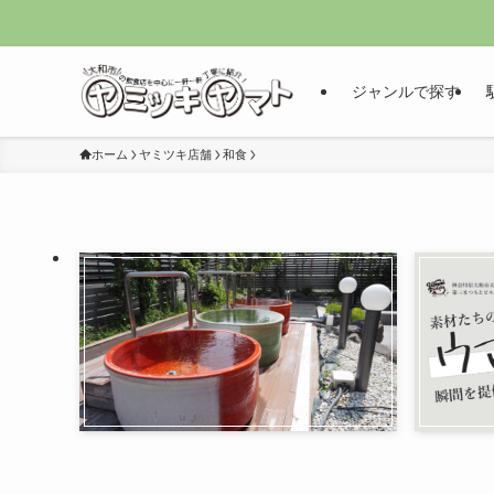
ジャンルで探す
ホーム
ヤミツキ店舗
和食