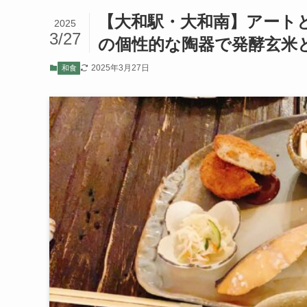
【大和駅・大和南】アートと食
2025
3/27
の個性的な陶器で発酵玄米
2025年3月27日
和食