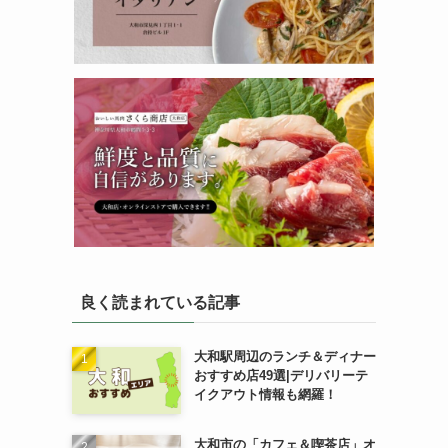
良く読まれている記事
大和駅周辺のランチ＆ディナー
おすすめ店49選|デリバリーテ
イクアウト情報も網羅！
大和市の「カフェ＆喫茶店」オ