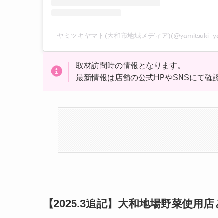
ヤミツキヤマト(大和市地域メディア)(@yamitsuki_
取材訪問時の情報となります。
最新情報は店舗の公式HPやSNSにて
【2025.3追記】大和地場野菜使