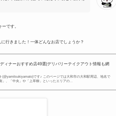
キーです。
おでんに行きました！一体どんなお店でしょうか？
ディナーおすすめ店49選|デリバリーテイクアウト情報も網
@yamitsukiyamato)です♪ このページでは大和市の大和駅周辺、地名で
」、「中央」や「上草柳」といったエリアの...