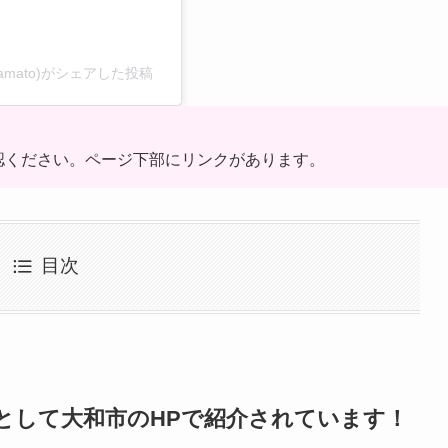
yamato)がシェアした投稿
確認ください。ページ下部にリンクがあります。
目次
用店として大和市のHPで紹介されています！