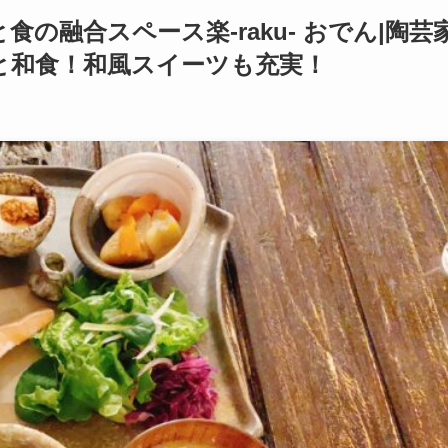
の融合スペース楽-raku- おでん|陶芸
と和食！和風スイーツも充実！