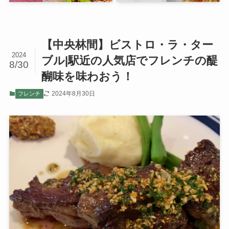
【中央林間】ビストロ・ラ・ター
2024
ブル|駅近の人気店でフレンチの醍
8/30
醐味を味わおう！
2024年8月30日
フレンチ