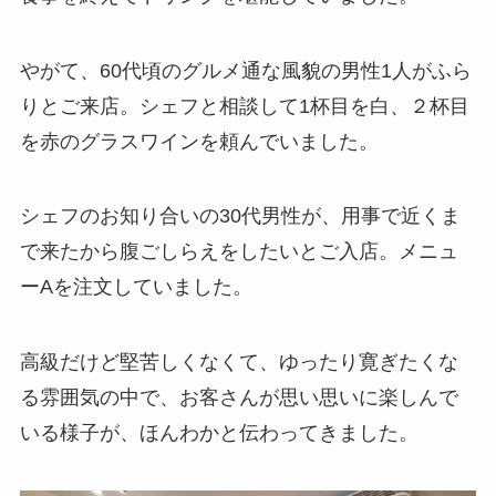
やがて、60代頃のグルメ通な風貌の男性1人がふら
りとご来店。シェフと相談して1杯目を白、２杯目
を赤のグラスワインを頼んでいました。
シェフのお知り合いの30代男性が、用事で近くま
で来たから腹ごしらえをしたいとご入店。メニュ
ーAを注文していました。
高級だけど堅苦しくなくて、ゆったり寛ぎたくな
る雰囲気の中で、お客さんが思い思いに楽しんで
いる様子が、ほんわかと伝わってきました。