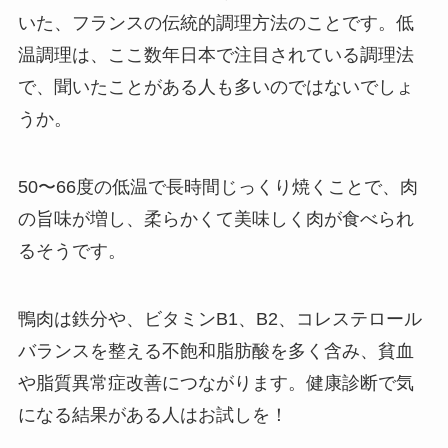
いた、フランスの伝統的調理方法のことです。低
温調理は、ここ数年日本で注目されている調理法
で、聞いたことがある人も多いのではないでしょ
うか。
50〜66度の低温で長時間じっくり焼くことで、肉
の旨味が増し、柔らかくて美味しく肉が食べられ
るそうです。
鴨肉は鉄分や、ビタミンB1、B2、コレステロール
バランスを整える不飽和脂肪酸を多く含み、貧血
や脂質異常症改善につながります。健康診断で気
になる結果がある人はお試しを！