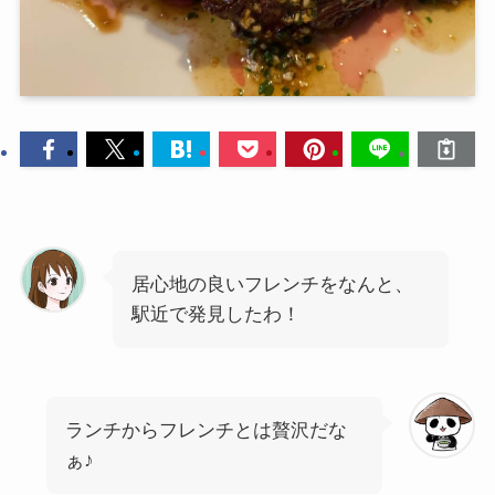
居心地の良いフレンチをなんと、
駅近で発見したわ！
ランチからフレンチとは贅沢だな
ぁ♪