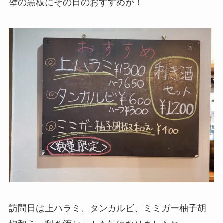
壁の黒板にその日のおすすめが！
訪問日は上ハラミ、タンカルビ、ミミガー柚子胡