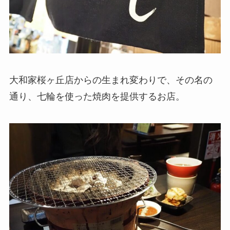
大和家桜ヶ丘店からの生まれ変わりで、その名の
通り、七輪を使った焼肉を提供するお店。