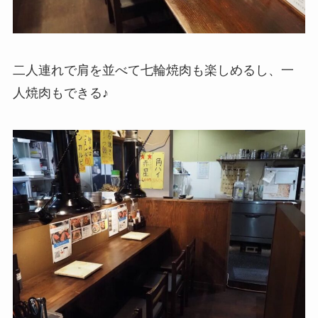
二人連れで肩を並べて七輪焼肉も楽しめるし、一
人焼肉もできる♪