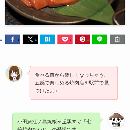
食べる前から楽しくなっちゃう、
五感で楽しめる焼肉店を駅前で見
つけたよ♪
小田急江ノ島線桜ヶ丘駅すぐ「七
輪焼肉なかじ」の登場です！