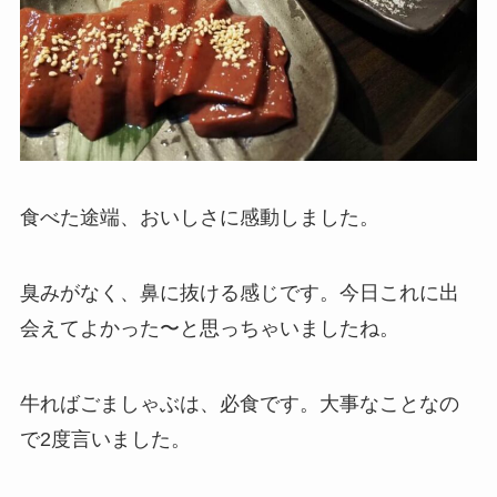
食べた途端、おいしさに感動しました。
臭みがなく、鼻に抜ける感じです。今日これに出
会えてよかった〜と思っちゃいましたね。
牛ればごましゃぶは、必食です。大事なことなの
で2度言いました。