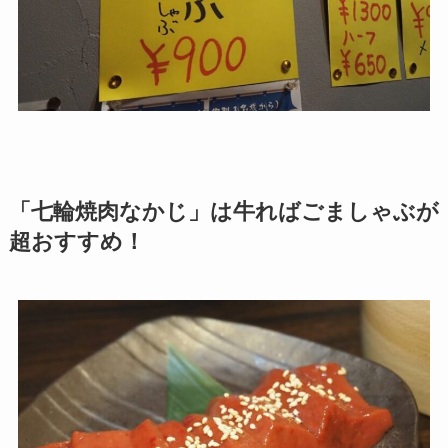
「七輪焼肉なかじ」は牛ればごましゃぶが
超おすすめ！