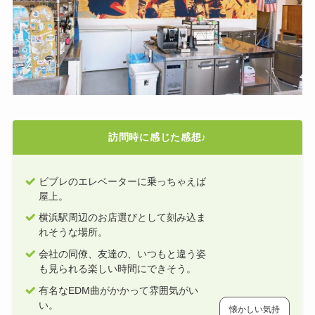
訪問時に感じた感想♪
ビブレのエレベーターに乗っちゃえば
屋上。
横浜駅周辺のお店選びとして刻み込ま
れそうな場所。
会社の同僚、友達の、いつもと違う姿
も見られる楽しい時間にできそう。
有名なEDM曲がかかって雰囲気がい
い。
懐かしい気持