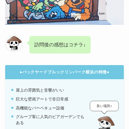
訪問後の感想はコチラ↓
●バックヤードブルックリンパーク横浜の特徴●
屋上の雰囲気と音響がいい
巨大な壁画アートで非日常感
良い場所♪
高機能なバーベキュー設備
グループ客に人気のビアガーデンでも
ある