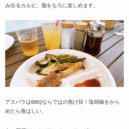
み出るカルビ。脂をもろに楽しめます。
アスパラはBBQならではの焦げ目！塩胡椒をから
めたら香ばしい。