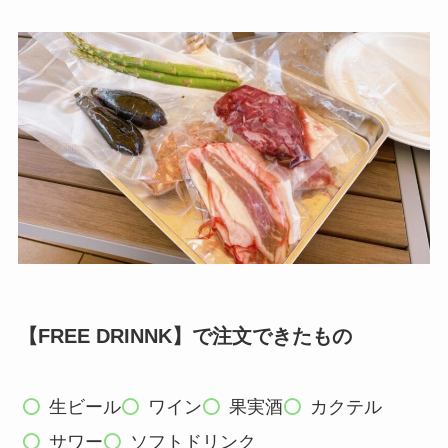
【FREE DRINNK】で注文できたもの
生ビール
ワイン
果実酒
カクテル
サワー
ソフトドリンク