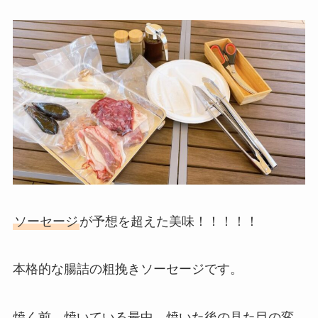
ソーセージ
が予想を超えた美味！！！！！
本格的な腸詰の粗挽きソーセージです。
焼く前、焼いている最中、焼いた後の見た目の変