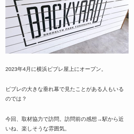
2023年4月に横浜ビブレ屋上にオープン。
ビブレの大きな垂れ幕で見たことがある人もいる
のでは？
今回、取材協力で訪問。訪問前の感想→駅から近
いね、楽しそうな雰囲気。