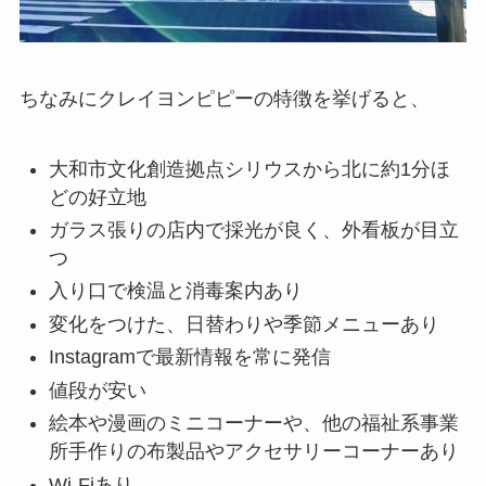
ちなみにクレイヨンピピーの特徴を挙げると、
大和市文化創造拠点シリウスから北に約1分ほ
どの好立地
ガラス張りの店内で採光が良く、外看板が目立
つ
入り口で検温と消毒案内あり
変化をつけた、日替わりや季節メニューあり
Instagramで最新情報を常に発信
値段が安い
絵本や漫画のミニコーナーや、他の福祉系事業
所手作りの布製品やアクセサリーコーナーあり
Wi-Fiあり