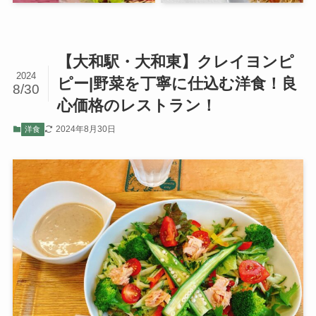
【大和駅・大和東】クレイヨンピ
2024
ピー|野菜を丁寧に仕込む洋食！良
8/30
心価格のレストラン！
2024年8月30日
洋食