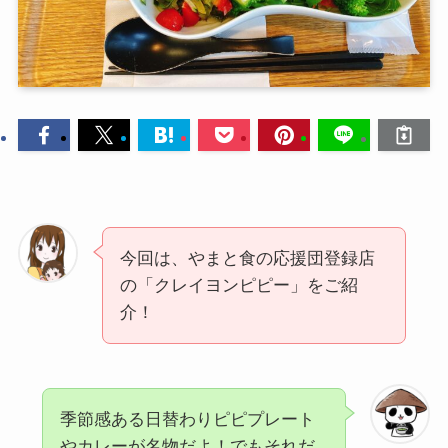
今回は、やまと食の応援団登録店
の「クレイヨンピピー」をご紹
介！
季節感ある日替わりピピプレート
やカレーが名物だよ！でもそれだ