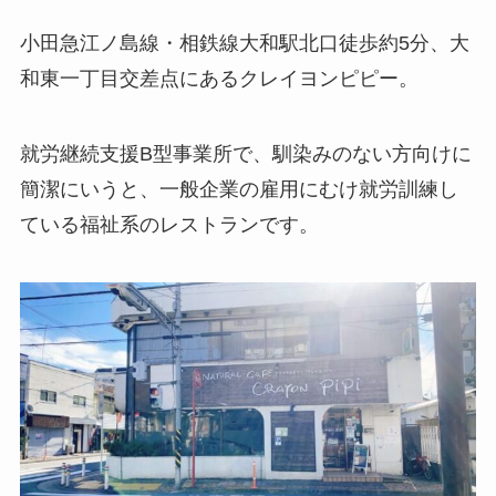
小田急江ノ島線・相鉄線大和駅北口徒歩約5分、大
和東一丁目交差点にあるクレイヨンピピー。
就労継続支援B型事業所で、馴染みのない方向けに
簡潔にいうと、一般企業の雇用にむけ就労訓練し
ている福祉系のレストランです。