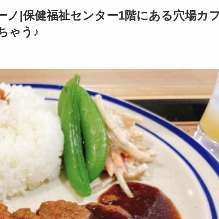
ーノ|保健福祉センター1階にある穴場カ
ちゃう♪