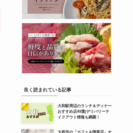
良く読まれている記事
大和駅周辺のランチ＆ディナー
おすすめ店49選|デリバリーテ
イクアウト情報も網羅！
大和市の「カフェ＆喫茶店」オ