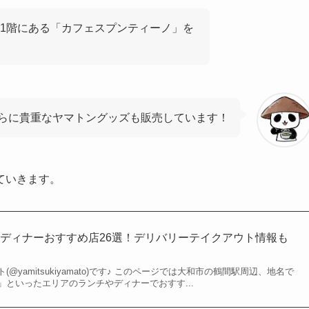
1階にある「カフェスプンティーノ」を
さらに貴重なヤマトングッズも販売しています！
ていきます。
ディナーおすすめ店26選！デリバリーテイクアウト情報も
@yamitsukiyamato)です♪ このページでは大和市の鶴間駅周辺、地名で
といったエリアのランチやディナーでおすす...