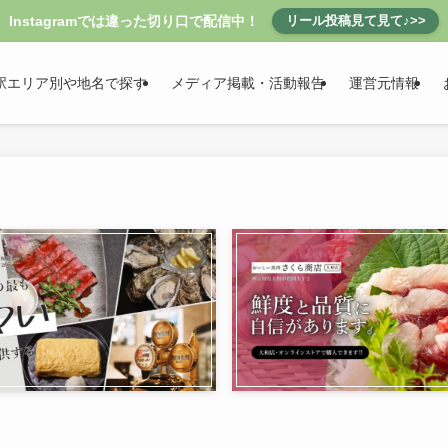
Instagramでは違った切り口で配信中！
リール投稿見て見て♪>>
駅エリア別や地名で探す
メディア掲載・活動報告
運営元情報