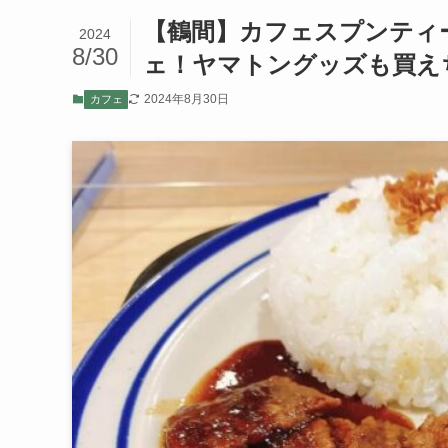
【鶴間】カフェスプンティ
2024
8/30
ェ！ヤマトングッズも買え
2024年8月30日
カフェ