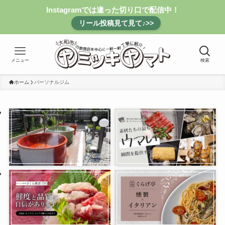
Instagramでは違った切り口で配信中！
リール投稿見て見て♪>>
メニュー
検索
ホーム
パーソナルジム