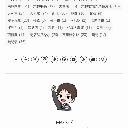
(54)
(19)
(15)
(15)
南林間駅
大和中央
大和南
大和地場野菜使用店
(27)
(74)
(38)
(10)
(4)
大和東
大和駅
新店
林間
柳橋
(23)
(8)
(1)
(1)
(1)
桜ヶ丘駅
桜森
横浜市
横浜駅
海老名市
(1)
(4)
(11)
(11)
(22)
深見台
深見西
渋谷
相模大塚駅
福田
(14)
(23)
(23)
(17)
西鶴間
閉店移店など
高座渋谷駅
鶴間
(35)
鶴間駅
FPパパ