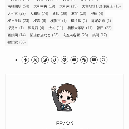
(54)
(19)
(15)
(15)
南林間駅
大和中央
大和南
大和地場野菜使用店
(27)
(74)
(38)
(10)
(4)
大和東
大和駅
新店
林間
柳橋
(23)
(8)
(1)
(1)
(1)
桜ヶ丘駅
桜森
横浜市
横浜駅
海老名市
(1)
(4)
(11)
(11)
(22)
深見台
深見西
渋谷
相模大塚駅
福田
(14)
(23)
(23)
(17)
西鶴間
閉店移店など
高座渋谷駅
鶴間
(35)
鶴間駅
FPパパ