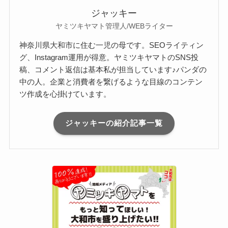
ジャッキー
ヤミツキヤマト管理人/WEBライター
神奈川県大和市に住む一児の母です。SEOライティン
グ、Instagram運用が得意。ヤミツキヤマトのSNS投
稿、コメント返信は基本私が担当しています♪パンダの
中の人。企業と消費者を繋げるような目線のコンテン
ツ作成を心掛けています。
ジャッキーの紹介記事一覧