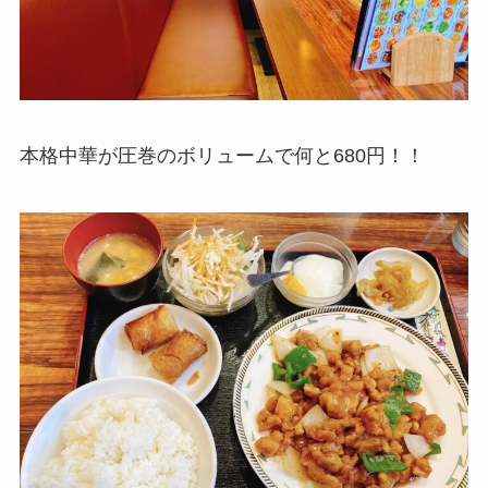
本格中華が圧巻のボリュームで何と680円！！