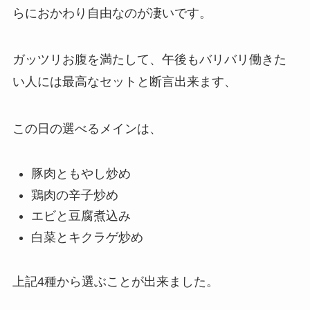
らにおかわり自由なのが凄いです。
ガッツリお腹を満たして、午後もバリバリ働きた
い人には最高なセットと断言出来ます、
この日の選べるメインは、
豚肉ともやし炒め
鶏肉の辛子炒め
エビと豆腐煮込み
白菜とキクラゲ炒め
上記4種から選ぶことが出来ました。