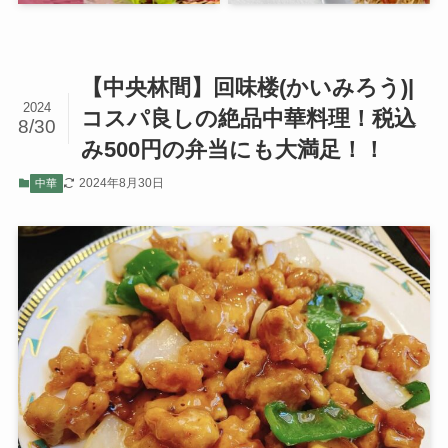
【中央林間】回味楼(かいみろう)|
2024
コスパ良しの絶品中華料理！税込
8/30
み500円の弁当にも大満足！！
2024年8月30日
中華