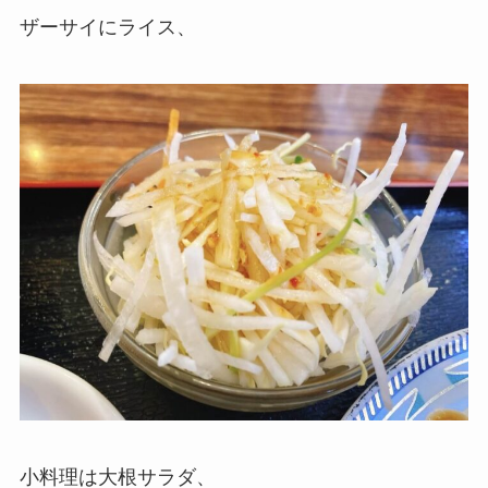
ザーサイにライス、
小料理は大根サラダ、