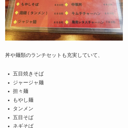
丼や麺類のランチセットも充実していて、
五目焼きそば
ジャージャ麺
担々麺
もやし麺
タンメン
五目そば
ネギそば