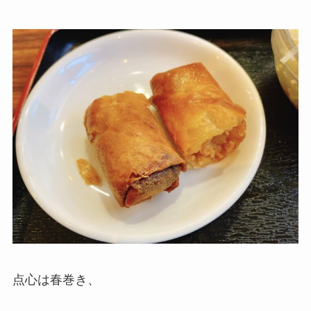
点心は春巻き、