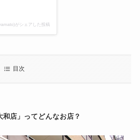
_yamato)がシェアした投稿
目次
大和店」ってどんなお店？