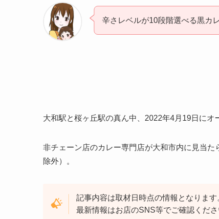
辛さレベルが10段階選べる黒カ
大和駅と桜ヶ丘駅の真ん中、2022年4月19日
非チェーン店のカレー専門店が大和市内に見当た
除外）。
記事内容は取材日時点の情報となります
最新情報はお店のSNS等でご確認くだ