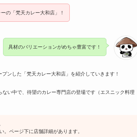
レーの「梵天カレー大和店」！
具材のバリエーションがめちゃ豊富です！
にオープンした「梵天カレー大和店」を紹介していきます！
らない中で、待望のカレー専門店の登場です（エスニック料理
。
さい。ページ下に店舗詳細があります。