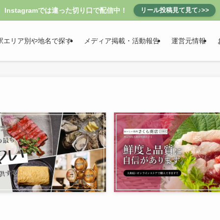
Instagramでは違った切り口で配信中！
リール投稿見て見て♪>>
駅エリア別や地名で探す
メディア掲載・活動報告
運営元情報