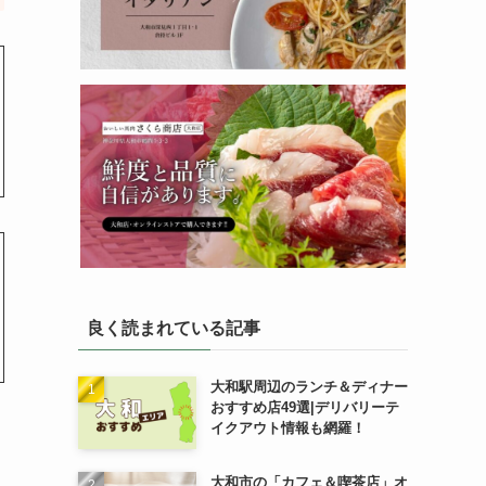
良く読まれている記事
大和駅周辺のランチ＆ディナー
おすすめ店49選|デリバリーテ
イクアウト情報も網羅！
大和市の「カフェ＆喫茶店」オ