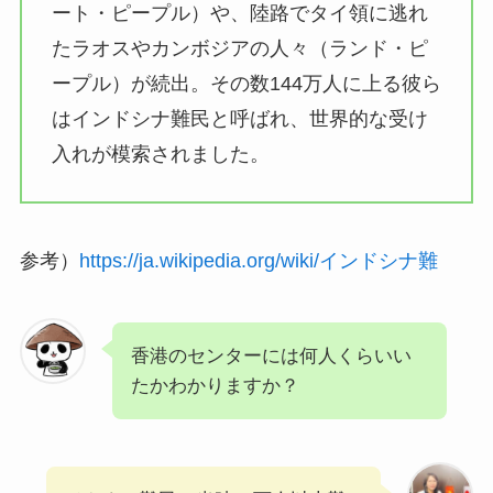
ート・ピープル）や、陸路でタイ領に逃れ
たラオスやカンボジアの人々（ランド・ピ
ープル）が続出。その数144万人に上る彼ら
はインドシナ難民と呼ばれ、世界的な受け
入れが模索されました。
参考）
https://ja.wikipedia.org/wiki/インドシナ難
香港のセンターには何人くらいい
たかわかりますか？