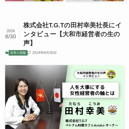
株式会社T.G.Tの田村幸美社長にイ
2024
ンタビュー【大和市経営者の生の
8/30
声】
2024年8月30日
耳寄り情報