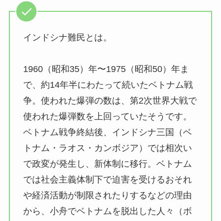
インドシナ難民とは。
1960（昭和35）年〜1975（昭和50）年ま
で、約14年半にわたって続いたベトナム戦
争。使われた爆弾の数は、第2次世界大戦で
使われた爆弾数を上回っていたそうです。
ベトナム戦争終結後、インドシナ三国（ベ
トナム・ラオス・カンボジア）では相次い
で政変が発生し、新体制に移行。ベトナム
では社会主義体制下で迫害を受けるおそれ
や経済活動が制限されたりするなどの理由
から、小舟でベトナムを脱出した人々（ボ