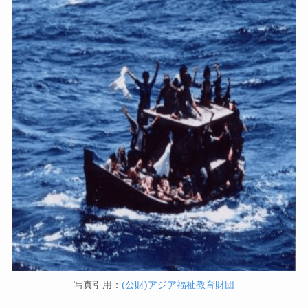
写真引用：
(公財)アジア福祉教育財団