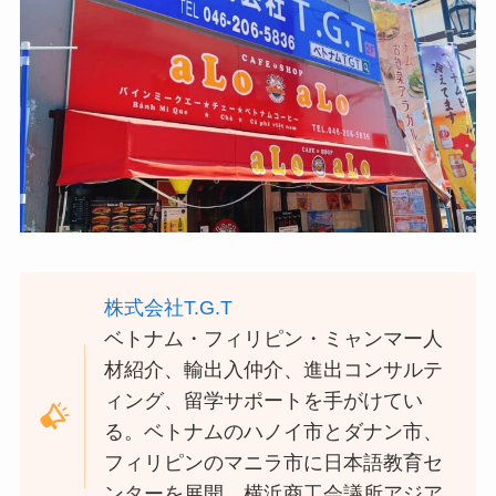
株式会社T.G.T
ベトナム・フィリピン・ミャンマー人
材紹介、輸出入仲介、進出コンサルテ
ィング、留学サポートを手がけてい
る。ベトナムのハノイ市とダナン市、
フィリピンのマニラ市に日本語教育セ
ンターを展開。横浜商工会議所アジア