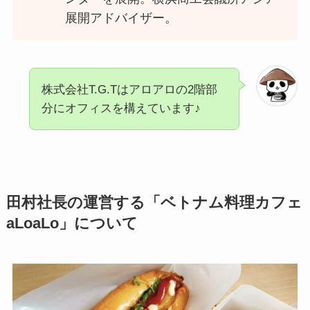
展開アドバイザー。
株式会社T.G.Tはアロアロの2階部
分にオフィスを構えています♪
田村社長の運営する「ベトナム料理カフェ
aLoaLo」について