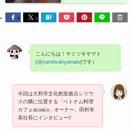
こんにちは！ヤミツキヤマト
(
@yamitsukiyamato
)です♪
今回は大和市文化創造拠点シリウ
スの隣に位置する「ベトナム料理
カフェaLoaLo」オーナー、田村幸
美社長にインタビュー!!