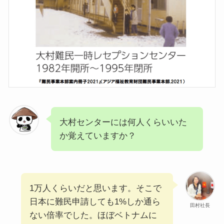
大村センターには何人くらいいた
か覚えていますか？
1万人くらいだと思います。そこで
日本に難民申請しても1%しか通ら
田村社長
ない倍率でした。ほぼベトナムに