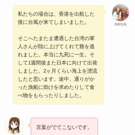
私たちの場合は、香港を出航した
後に台風が来てしまいました。
田村社長
そこへたまたま遭遇した台湾の軍
人さんが陸に上げてくれて難を逃
れました。本当に九死に一生。そ
して1週間後また日本に向けて出発
しました。2ヶ月くらい海上を漂流
したと思います。途中、通りがか
った漁船に助けを求めたりして食
べ物をもらったりしました。
言葉がでてこないです。