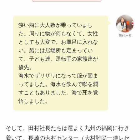
狭い船に大人数が乗っていまし
た。周りに物が何もなくて、女性
田村社長
としても大変で。お風呂に入れな
い。船には居場所も定まってい
て、子ども達、運転手の家族達が
優先。
海水でザリザリになって服が固ま
ってました。海水を飲んで喉を潤
すこともありました。海で死を覚
悟しました。
そして、田村社長たちは運よく九州の福岡に行き
着いて、長崎の大村センター（大村難民一時レセ