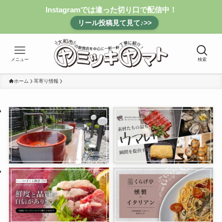
Instagramでは違った切り口で配信中！
リール投稿見て見て♪>>
メニュー
検索
ホーム
耳寄り情報